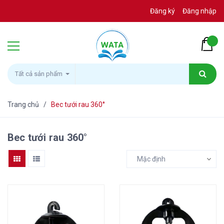
Đăng ký
Đăng nhập
Tất cả sản phẩm
Trang chủ
/
Bec tưới rau 360°
Bec tưới rau 360°
Mặc định