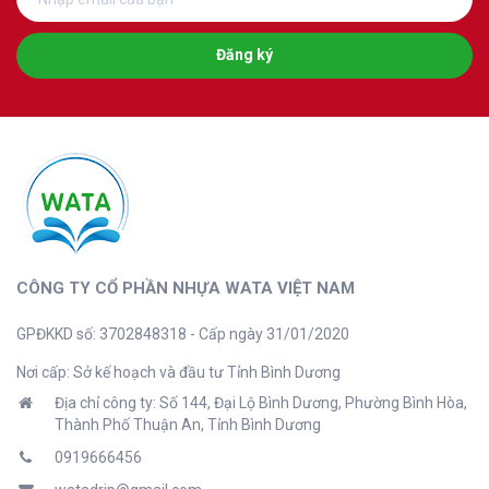
Đăng ký
CÔNG TY CỔ PHẦN NHỰA WATA VIỆT NAM
GPĐKKD số: 3702848318 - Cấp ngày 31/01/2020
Nơi cấp: Sở kế hoạch và đầu tư Tỉnh Bình Dương
Địa chỉ công ty: Số 144, Đại Lộ Bình Dương, Phường Bình Hòa,
Thành Phố Thuận An, Tỉnh Bình Dương
0919666456