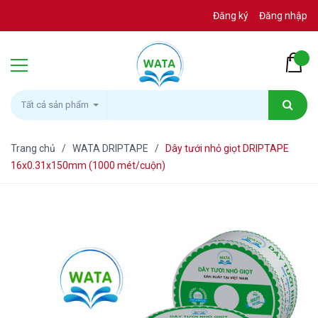
Đăng ký
Đăng nhập
Tất cả sản phẩm
Trang chủ
/
WATA DRIPTAPE
/
Dây tưới nhỏ giọt DRIPTAPE
16x0.31x150mm (1000 mét/cuộn)