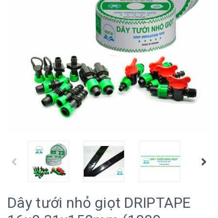
Dây tưới nhỏ giọt DRIPTAPE