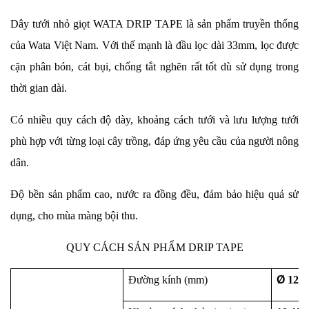
Dây tưới nhỏ giọt WATA DRIP TAPE là sản phẩm truyền thống
của Wata Việt Nam. Với thế mạnh là đầu lọc dài 33mm, lọc được
cặn phân bón, cát bụi, chống tắt nghẽn rất tốt dù sử dụng trong
thời gian dài.
Có nhiều quy cách độ dày, khoảng cách tưới và lưu lượng tưới
phù hợp với từng loại cây trồng, đáp ứng yêu cầu của người nông
dân.
Độ bền sản phẩm cao, nước ra đồng đều, đảm bảo hiệu quả sử
dụng, cho mùa màng bội thu.
QUY CÁCH SẢN PHẨM DRIP TAPE
Đường kính (mm)
Ø
12/ 1