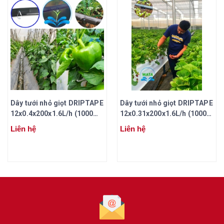
Dây tưới nhỏ giọt DRIPTAPE
Dây tưới nhỏ giọt DRIPTAPE
12x0.4x200x1.6L/h (1000
12x0.31x200x1.6L/h (1000
mét/cuộn)
mét/cuộn)
Liên hệ
Liên hệ