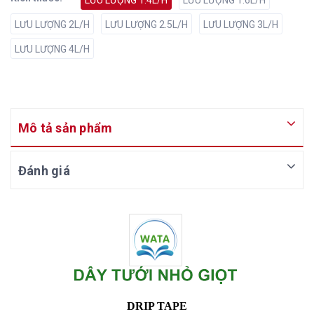
LƯU LƯỢNG 1.4L/H
LƯU LƯỢNG 1.6L/H
LƯU LƯỢNG 2L/H
LƯU LƯỢNG 2.5L/H
LƯU LƯỢNG 3L/H
LƯU LƯỢNG 4L/H
Mô tả sản phẩm
Đánh giá
DRIP TAPE