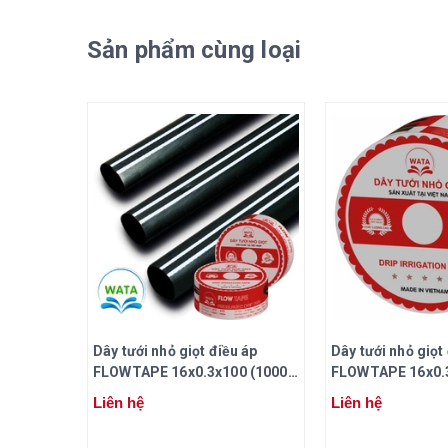
Sản phẩm cùng loại
Dây tưới nhỏ giọt điều áp
Dây tưới nhỏ giọt
FLOWTAPE 16x0.3x100 (1000
FLOWTAPE 16x0.3
mét/cuộn)
mét/cuộn)
Liên hệ
Liên hệ