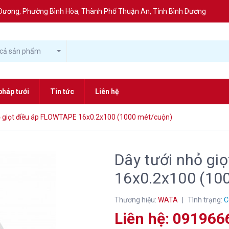
nh Dương, Phường Bình Hòa, Thành Phố Thuận An, Tỉnh Bình Dương
 cả sản phẩm
pháp tưới
Tin tức
Liên hệ
ỏ giọt điều áp FLOWTAPE 16x0.2x100 (1000 mét/cuộn)
Dây tưới nhỏ gi
16x0.2x100 (10
Thương hiệu:
WATA
|
Tình trạng:
C
Liên hệ: 09196