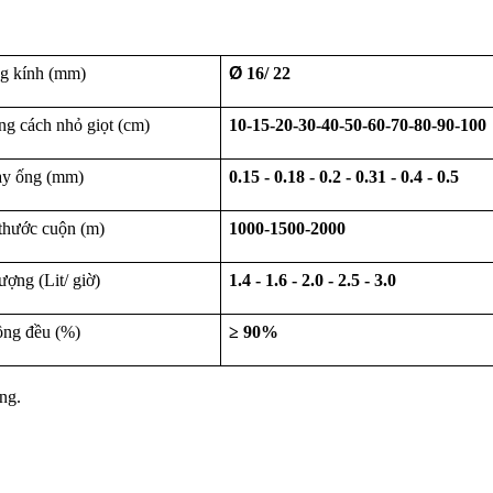
g kính (mm)
Ø
16/ 22
g cách nhỏ giọt (cm)
10-15-20-30-40-50-60-70-80-90-100
ày ống (mm)
0.15 - 0.18 - 0.2 - 0.31 - 0.4 - 0.5
thước cuộn (m)
1000-1500-2000
ượng (Lit/ giờ)
1.4 - 1.6 - 2.0 - 2.5 - 3.0
ng đều (%)
≥ 90%
ng.