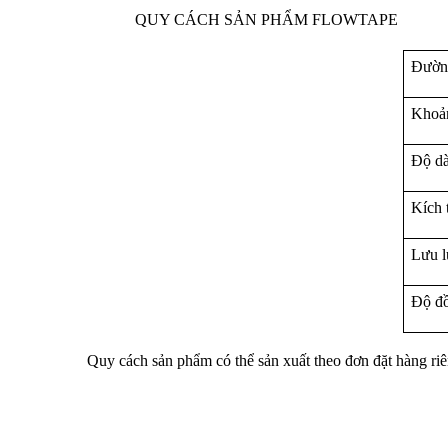
QUY CÁCH SẢN PHẨM FLOWTAPE
Đườn
Khoản
Độ d
Kích 
Lưu l
Độ đồ
Quy cách sản phẩm có thể sản xuất theo đơn đặt hàng riê