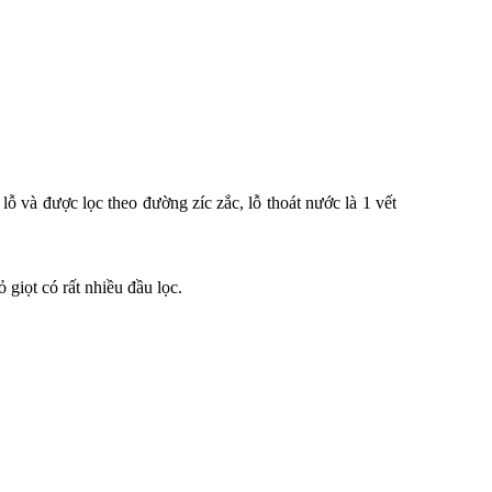
ỗ và được lọc theo đường zíc zắc, lỗ thoát nước là 1 vết
giọt có rất nhiều đầu lọc.