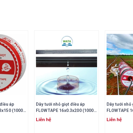
 điều áp
Dây tưới nhỏ giọt điều áp
Dây tưới nhỏ 
x150 (1000
FLOWTAPE 16x0.3x200 (1000
FLOWTAPE 16
mét/cuộn)
mét/cuộn)
Liên hệ
Liên hệ