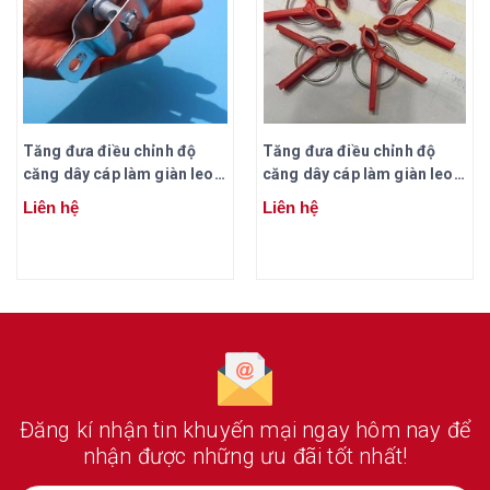
Tăng đưa điều chỉnh độ
Tăng đưa điều chỉnh độ
căng dây cáp làm giàn leo (
căng dây cáp làm giàn leo (
mạ kẽm)
mạ kẽm)
Liên hệ
Liên hệ
Đăng kí nhận tin khuyến mại ngay hôm nay
để
nhận được những ưu đãi tốt nhất!