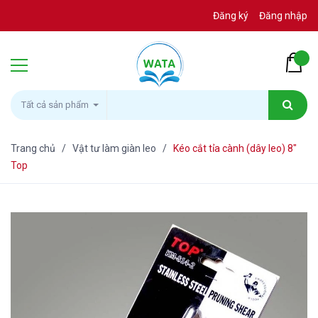
Đăng ký
Đăng nhập
Tất cả sản phẩm
Trang chủ
/
Vật tư làm giàn leo
/
Kéo cắt tỉa cành (dây leo) 8"
Top