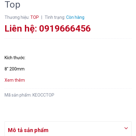
Top
Thương hiệu:
TOP
|
Tình trạng:
Còn hàng
Liên hệ: 0919666456
Kích thước:
8" 200mm
Xem thêm
Mã sản phẩm:
KEOCCTOP
Mô tả sản phẩm