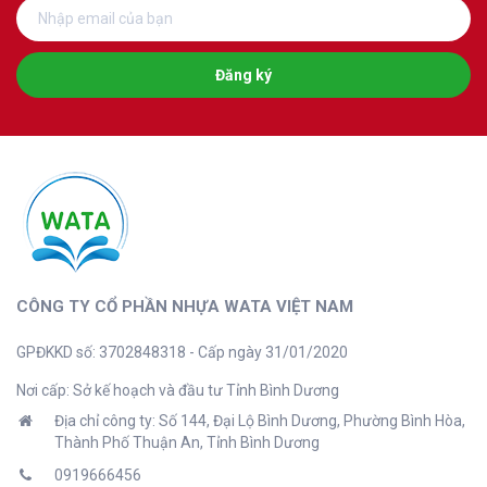
Đăng ký
CÔNG TY CỔ PHẦN NHỰA WATA VIỆT NAM
GPĐKKD số: 3702848318 - Cấp ngày 31/01/2020
Nơi cấp: Sở kế hoạch và đầu tư Tỉnh Bình Dương
Địa chỉ công ty: Số 144, Đại Lộ Bình Dương, Phường Bình Hòa,
Thành Phố Thuận An, Tỉnh Bình Dương
0919666456