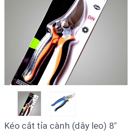
Kéo cắt tỉa cành (dây leo) 8"