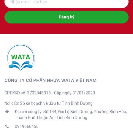
Đăng ký
CÔNG TY CỔ PHẦN NHỰA WATA VIỆT NAM
GPĐKKD số: 3702848318 - Cấp ngày 31/01/2020
Nơi cấp: Sở kế hoạch và đầu tư Tỉnh Bình Dương
Địa chỉ công ty: Số 144, Đại Lộ Bình Dương, Phường Bình Hòa,
Thành Phố Thuận An, Tỉnh Bình Dương
0919666456