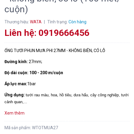
cuộn)
Thương hiệu:
WATA
|
Tình trạng:
Còn hàng
Liên hệ: 0919666456
ỐNG TƯỚI PHUN MƯA PHI 27MM - KHÔNG BIÊN, CÓ LỖ
Đường kính:
27mm;
Độ dài cuộn:
100 - 200 m/cuộn
Áp lực max:
1bar
Ứng dụng:
tưới rau màu, hoa, hồ tiêu, dưa hấu, cây công nghiệp, tưới
cảnh quan,...
Xem thêm
Mã sản phẩm:
WTOTMUA27