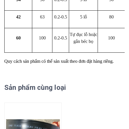
42
63
0.2-0.5
5 lỗ
80
Tự đục lỗ hoặc
60
100
0.2-0.5
100
gắn béc bọ
Quy cách sản phẩm có thể sản xuất theo đơn đặt hàng riêng.
Sản phẩm cùng loại