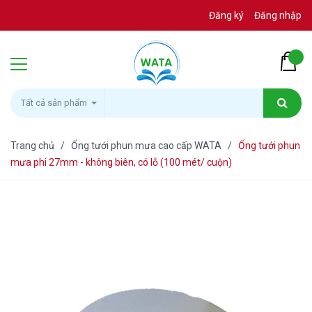
Đăng ký
Đăng nhập
Tất cả sản phẩm
Trang chủ
/
Ống tưới phun mưa cao cấp WATA
/
Ống tưới phun
mưa phi 27mm - không biên, có lỗ (100 mét/ cuộn)