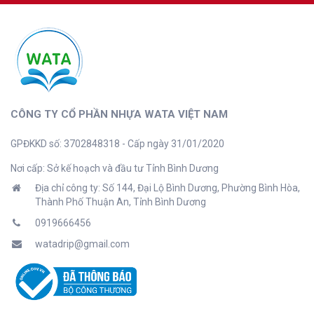
CÔNG TY CỔ PHẦN NHỰA WATA VIỆT NAM
GPĐKKD số: 3702848318 - Cấp ngày 31/01/2020
Nơi cấp: Sở kế hoạch và đầu tư Tỉnh Bình Dương
Địa chỉ công ty: Số 144, Đại Lộ Bình Dương, Phường Bình Hòa,
Thành Phố Thuận An, Tỉnh Bình Dương
0919666456
watadrip@gmail.com