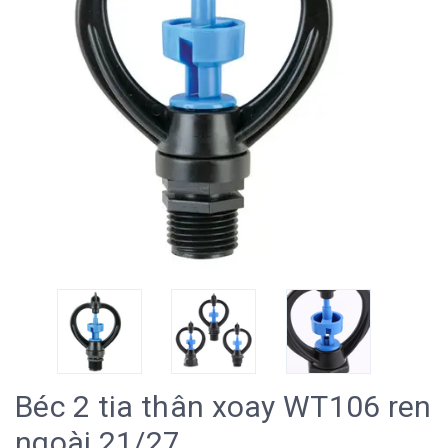
Béc 2 tia thân xoay WT106 ren
ngoài 21/27