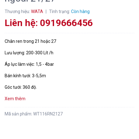
Thương hiệu:
WATA
|
Tình trạng:
Còn hàng
Liên hệ: 0919666456
Chân ren trong 21 hoặc 27
Lưu lượng: 200-300 Lít /h
Áp lực làm việc: 1,5 - 4bar
Bán kính tưới: 3-5,5m
Góc tưới: 360 độ.
Xem thêm
Mã sản phẩm:
WT116RN2127