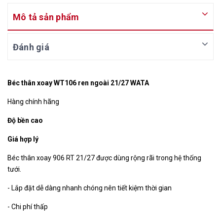
Mô tả sản phẩm
Đánh giá
Béc thân xoay WT106 ren ngoài 21/27 WATA
Hàng chính hãng
Độ bền cao
Giá hợp lý
Béc thân xoay 906 RT 21/27 được dùng rộng rãi trong hệ thống
tưới.
- Lắp đặt dễ dàng nhanh chóng nên tiết kiệm thời gian
- Chi phí thấp