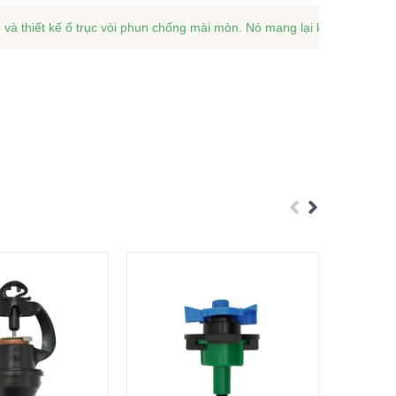
 và thiết kế ổ trục vòi phun chống mài mòn. Nó mang lại kiểu phun đồ