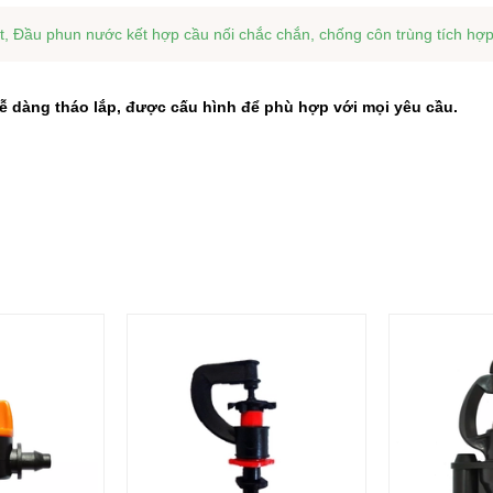
, Đầu phun nước kết hợp cầu nối chắc chắn, chống côn trùng tích hợp
ễ dàng tháo lắp, được cấu hình để phù hợp với mọi yêu cầu.