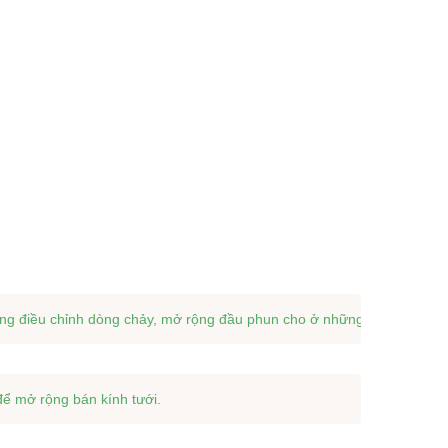
ăng điều chỉnh dòng chảy, mở rộng đầu phun cho ở những cây trồng trê
để mở rộng bán kính tưới.