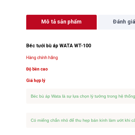
Mô tả sản phẩm
Đánh gi
Béc tưới bù áp WATA WT-100
Hàng chính hãng
Độ bền cao
Giá hợp lý
Béc bù áp Wata là sự lựa chọn lý tưởng trong hệ thốn
Có miếng chắn nhỏ để thu hẹp bán kính làm ướt khi câ