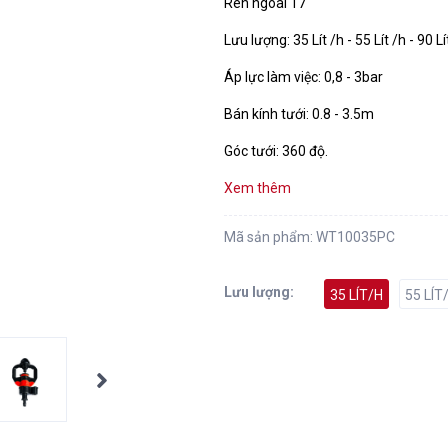
Ren ngoài 17
Lưu lượng: 35 Lít /h - 55 Lít /h - 90 Lí
Áp lực làm việc: 0,8 - 3bar
Bán kính tưới: 0.8 - 3.5m
Góc tưới: 360 độ.
Xem thêm
Mã sản phẩm:
WT10035PC
Lưu lượng:
35 LÍT/H
55 LÍT