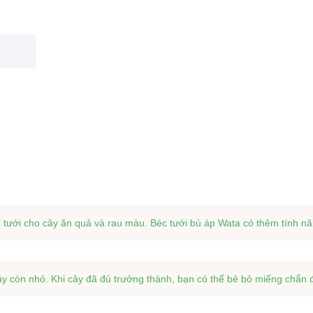
á
g tưới cho cây ăn quả và rau màu. Béc tưới bù áp Wata có thêm tính n
y còn nhỏ. Khi cây đã đủ trưởng thành, bạn có thể bẻ bỏ miếng chắn 