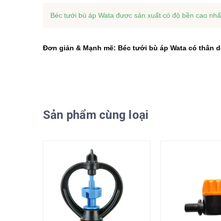
Béc tưới bù áp Wata được sản xuất có độ bền cao nhất
Đơn giản & Mạnh mẽ: Béc tưới bù áp Wata có thân d
Sản phẩm cùng loại