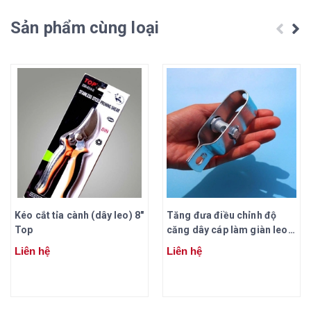
Sản phẩm cùng loại
Kéo cắt tỉa cành (dây leo) 8"
Tăng đưa điều chỉnh độ
Top
căng dây cáp làm giàn leo (
mạ kẽm)
Liên hệ
Liên hệ