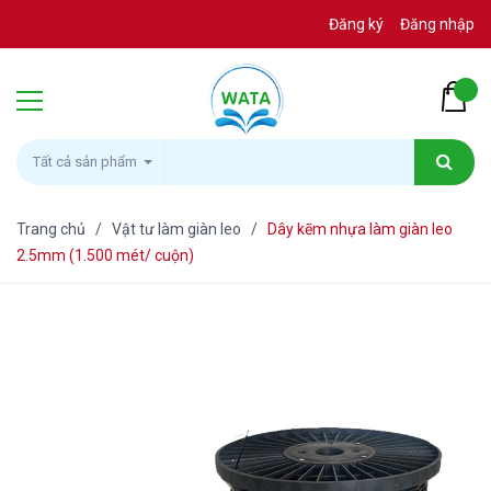
Đăng ký
Đăng nhập
Tất cả sản phẩm
Trang chủ
/
Vật tư làm giàn leo
/
Dây kẽm nhựa làm giàn leo
2.5mm (1.500 mét/ cuộn)