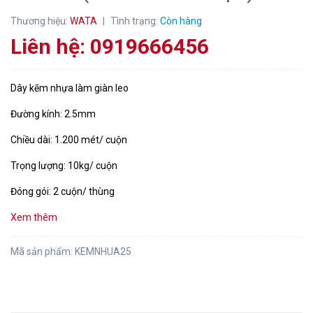
Thương hiệu:
WATA
|
Tình trạng:
Còn hàng
Liên hệ: 0919666456
Dây kẽm nhựa làm giàn leo
Đường kính: 2.5mm
Chiều dài: 1.200 mét/ cuộn
Trọng lượng: 10kg/ cuộn
Đóng gói: 2 cuộn/ thùng
Xem thêm
Mã sản phẩm:
KEMNHUA25