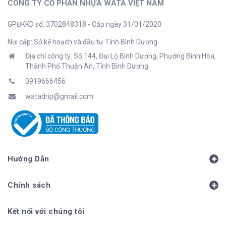
CÔNG TY CỔ PHẦN NHỰA WATA VIỆT NAM
GPĐKKD số: 3702848318 - Cấp ngày 31/01/2020
Nơi cấp: Sở kế hoạch và đầu tư Tỉnh Bình Dương
Địa chỉ công ty: Số 144, Đại Lộ Bình Dương, Phường Bình Hòa,
Thành Phố Thuận An, Tỉnh Bình Dương
0919666456
watadrip@gmail.com
Hướng Dẫn
Chính sách
Kết nối với chúng tôi