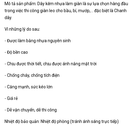
Mô tả sản phẩm: Dây kẽm nhựa làm giàn là sự lựa chọn hàng đầu
trong việc thi công giàn leo cho bầu, bí, mướp,... đặc biệt là Chanh
dây.
Vì những lý do sau:
- Được làm bằng nhựa nguyên sinh
- Độ bền cao
- Chịu được thời tiết, chịu được ánh nắng mặt trời
- Chống cháy, chống tích điện
- Căng mạnh, sức kéo lớn
- Giá rẻ
- Dễ vận chuyển, dễ thi công
Nhiệt độ bảo quản: Nhiệt độ phòng (tránh ánh sáng trực tiếp)