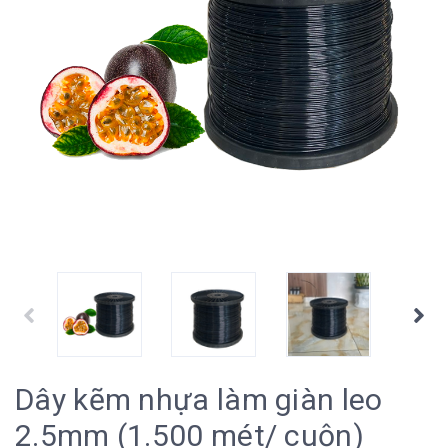
Dây kẽm nhựa làm giàn leo
2.5mm (1.500 mét/ cuộn)