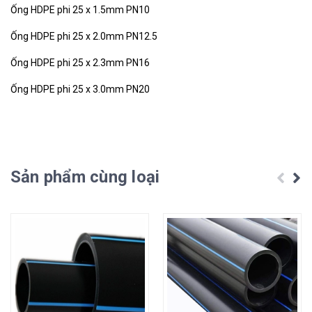
Ống HDPE phi 25 x 1.5mm PN10
Ống HDPE phi 25 x 2.0mm PN12.5
Ống HDPE phi 25 x 2.3mm PN16
Ống HDPE phi 25 x 3.0mm PN20
Sản phẩm cùng loại