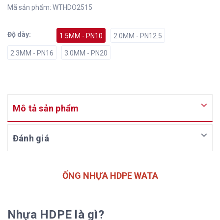
Mã sản phẩm:
WTHDO2515
Độ dày:
1.5MM - PN10
2.0MM - PN12.5
2.3MM - PN16
3.0MM - PN20
Mô tả sản phẩm
Đánh giá
ỐNG NHỰA HDPE WATA
Nhựa HDPE là gì?