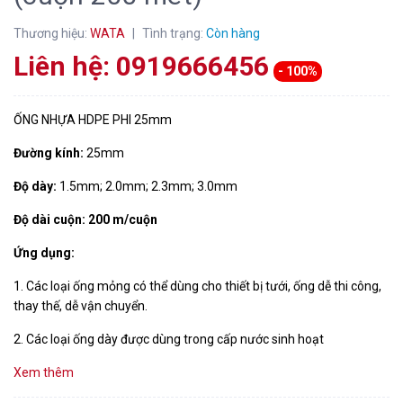
Thương hiệu:
WATA
|
Tình trạng:
Còn hàng
Liên hệ: 0919666456
- 100%
ỐNG NHỰA HDPE PHI 25mm
Đường kính:
25mm
Độ dày:
1.5mm; 2.0mm; 2.3mm; 3.0mm
Độ dài cuộn:
200 m/cuộn
Ứng dụng:
1. Các loại ống mỏng có thể dùng cho thiết bị tưới, ống dễ thi công, 
thay thế, dễ vận chuyển.
2. Các loại ống dày được dùng trong cấp nước sinh hoạt
Xem thêm