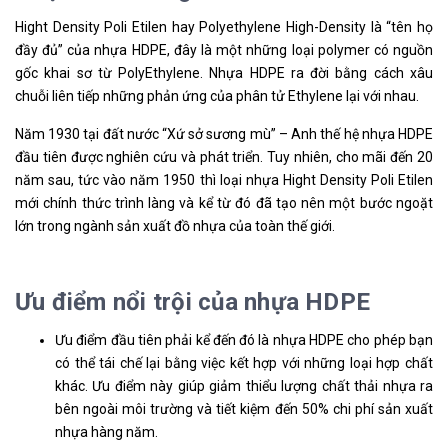
Hight Density Poli Etilen hay
Polyethylene High-Density
là “tên họ
đầy đủ” của nhựa HDPE, đây là một những loại polymer có nguồn
gốc khai sơ từ PolyEthylene. Nhựa HDPE ra đời bằng cách xâu
chuỗi liên tiếp những phản ứng của phân tử Ethylene lại với nhau.
Năm 1930 tại đất nước “Xứ sở sương mù” – Anh thế hệ nhựa HDPE
đầu tiên được nghiên cứu và phát triển. Tuy nhiên, cho mãi đến 20
năm sau, tức vào năm 1950 thì loại nhựa Hight Density Poli Etilen
mới chính thức trình làng và kể từ đó đã tạo nên một bước ngoặt
lớn trong ngành sản xuất đồ nhựa của toàn thế giới.
Ưu điểm nổi trội của nhựa HDPE
Ưu điểm đầu tiên phải kể đến đó là nhựa HDPE cho phép bạn
có thể tái chế lại bằng việc kết hợp với những loại hợp chất
khác. Ưu điểm này giúp giảm thiểu lượng chất thải nhựa ra
bên ngoài môi trường và tiết kiệm đến 50% chi phí sản xuất
nhựa hàng năm.