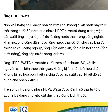
Ống HDPE Wata:
Nhờ khả năng chịu được hóa chất mạnh, không bị ăn mòn hay rò rỉ
mà trong suốt 50 năm qua nhựa HDPE được sử dụng trong việc
sản xuất ống nhựa. Cụ thể đó là: ống nước thải trong công nghiệp
khai mỏ, ống cống dẫn nước, ống nước thải cỡ lớn cho các khu đô
thị hoặc khu công nghiệp, ống luồn dây điện, ống dẫn hơi nóng (ống
sưởi nóng), ống cấp nước nóng lạnh v.v…
Ống HDPE WATA được sản xuất theo tiêu chuẩn ISO, vật liệu
nguyên sinh, bền theo thời gian, không bị ăn mòn bởi hóa chất,
không bị lão hóa bởi nhiệt và chịu được áp suất cao. Nhiệt độ sử
dụng cho phép ≤ 40°C.
Trên ống nhựa ống nhựa HDPE Wata được đánh số thứ tự từ 0-
200m. Dễ dàng cho việc cắt dây theo đúng kích thước.