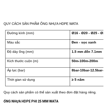
QUY CÁCH SẢN PHẨM ỐNG NHỰA HDPE WATA
Đường kính (mm)
Ø16 - Ø20 - Ø25 - Ø32
Màu sắc
Đen - sọc xanh
Độ dày ống (mm)
1.5 mm đến 7.1mm
Kích thước cuộn (m)
50m-100m-200m
Áp lực (bar)
8bar-10bar-12.5bar-1
Thời gian sử dụng
≥ 5 năm
Quy cách sản phẩm có thể sản xuất theo đơn đặt hàng riêng.
ỐNG NHỰA HDPE PHI 25 MM WATA