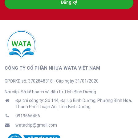
Đăng ký
CÔNG TY CỔ PHẦN NHỰA WATA VIỆT NAM
GPĐKKD số: 3702848318 - Cấp ngày 31/01/2020
Nơi cấp: Sở kế hoạch và đầu tư Tỉnh Bình Dương
Địa chỉ công ty: Số 144, Đại Lộ Bình Dương, Phường Bình Hòa,
Thành Phố Thuận An, Tỉnh Bình Dương
0919666456
watadrip@gmail.com