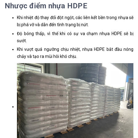
Nhược điểm nhựa HDPE
Khi nhiệt độ thay đổi đột ngột, các liên kết bền trong nhựa sẽ
bị phá vỡ và dẫn đến tình trạng bị nứt.
Độ bóng thấp, vì thế khi có sự va chạm nhựa HDPE sẽ bị
sướt.
Khi vượt quá ngưỡng chịu nhiệt, nhựa HDPE bắt đầu nóng
chảy và tạo ra mùi hôi khó chịu.