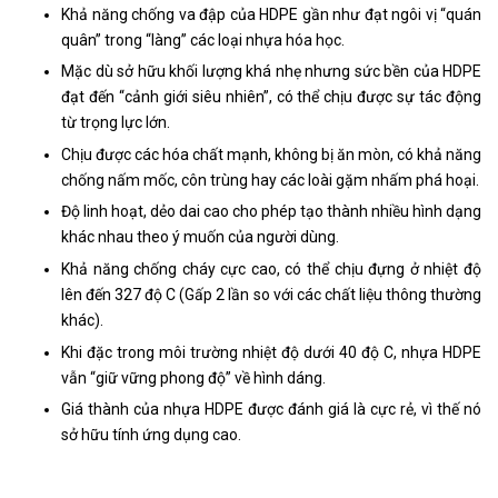
Khả năng chống va đập của HDPE gần như đạt ngôi vị “quán
quân” trong “làng” các loại nhựa hóa học.
Mặc dù sở hữu khối lượng khá nhẹ nhưng sức bền của HDPE
đạt đến “cảnh giới siêu nhiên”, có thể chịu được sự tác động
từ trọng lực lớn.
Chịu được các hóa chất mạnh, không bị ăn mòn, có khả năng
chống nấm mốc, côn trùng hay các loài gặm nhấm phá hoại.
Độ linh hoạt, dẻo dai cao cho phép tạo thành nhiều hình dạng
khác nhau theo ý muốn của người dùng.
Khả năng chống cháy cực cao, có thể chịu đựng ở nhiệt độ
lên đến 327 độ C (Gấp 2 lần so với các chất liệu thông thường
khác).
Khi đặc trong môi trường nhiệt độ dưới 40 độ C, nhựa HDPE
vẫn “giữ vững phong độ” về hình dáng.
Giá thành của nhựa HDPE được đánh giá là cực rẻ, vì thế nó
sở hữu tính ứng dụng cao.