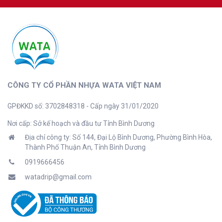
CÔNG TY CỔ PHẦN NHỰA WATA VIỆT NAM
GPĐKKD số: 3702848318 - Cấp ngày 31/01/2020
Nơi cấp: Sở kế hoạch và đầu tư Tỉnh Bình Dương
Địa chỉ công ty: Số 144, Đại Lộ Bình Dương, Phường Bình Hòa,
Thành Phố Thuận An, Tỉnh Bình Dương
0919666456
watadrip@gmail.com