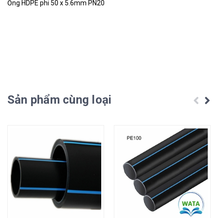
Ống HDPE phi 50 x 5.6mm PN20
Sản phẩm cùng loại