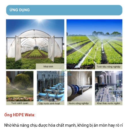
Ống HDPE Wata:
Nhờ khả năng chịu được hóa chất mạnh, không bị ăn mòn hay rò rỉ