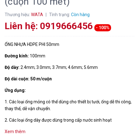
(cuộn 100 mét)
Thương hiệu:
WATA
|
Tình trạng:
Còn hàng
Liên hệ: 0919666456
- 100%
ỐNG NHỰA HDPE PHI 50mm
Đường kính:
100mm
Độ dày:
2.4mm; 3.0mm; 3.7mm; 4.6mm; 5.6mm
Độ dài cuộn:
50 m/cuộn
Ứng dụng:
1. Các loại ống mỏng có thể dùng cho thiết bị tưới, ống dễ thi công, 
thay thế, dễ vận chuyển.
2. Các loại ống dày được dùng trong cấp nước sinh hoạt
Xem thêm