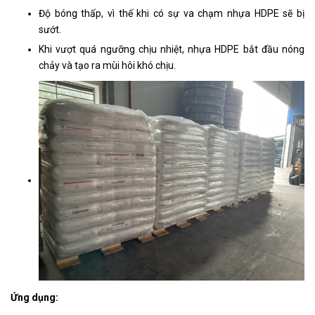
Độ bóng thấp, vì thế khi có sự va chạm nhựa HDPE sẽ bị
sướt.
Khi vượt quá ngưỡng chịu nhiệt, nhựa HDPE bắt đầu nóng
chảy và tạo ra mùi hôi khó chịu.
Ứng dụng: