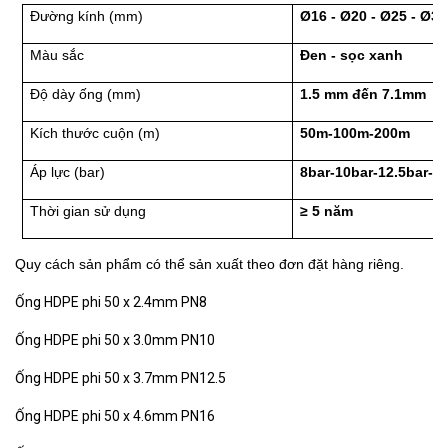
Đường kính (mm)
Ø16 - Ø20 - Ø25 - Ø32
Màu sắc
Đen - sọc xanh
Độ dày ống (mm)
1.5 mm đến 7.1mm
Kích thước cuộn (m)
50m-100m-200m
Áp lực (bar)
8bar-10bar-12.5bar-1
Thời gian sử dụng
≥ 5 năm
Quy cách sản phẩm có thể sản xuất theo đơn đặt hàng riêng.
Ống HDPE phi 50 x 2.4mm PN8
Ống HDPE phi 50 x 3.0mm PN10
Ống HDPE phi 50 x 3.7mm PN12.5
Ống HDPE phi 50 x 4.6mm PN16