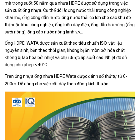
mà trong suốt 50 năm qua nhựa HDPE được sử dụng trong việc
sản xuất ống nhựa. Cụ thể đó là: ống nước thải trong công nghiệp
khai mỏ, ống cống dẫn nước, ống nước thải cỡ lớn cho các khu đô
thị hoặc khu công nghiệp, ống luồn dây điện, ống dẫn hơi nóng (ống
sưởi nóng), ống cấp nước nóng lạnh v.v…
Ống HDPE WATA được sản xuất theo tiêu chuẩn ISO, vật liệu
nguyên sinh, bền theo thời gian, không bị ăn mòn bởi hóa chất,
không bị lão hóa bởi nhiệt và chịu được áp suất cao. Nhiệt độ sử
dụng cho phép ≤ 40°C.
Trên ống nhựa ống nhựa HDPE Wata được đánh số thứ tự từ 0-
200m. Dễ dàng cho việc cắt dây theo đúng kích thước.