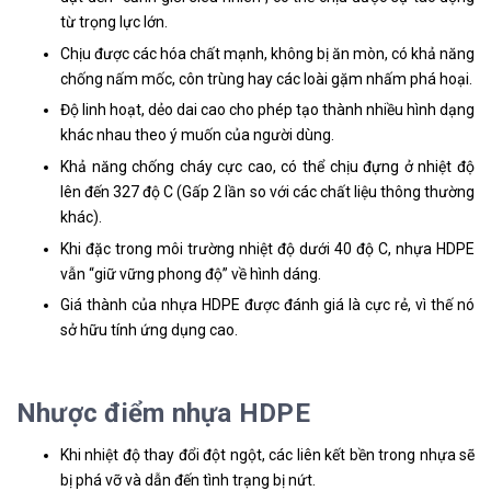
từ trọng lực lớn.
Chịu được các hóa chất mạnh, không bị ăn mòn, có khả năng
chống nấm mốc, côn trùng hay các loài gặm nhấm phá hoại.
Độ linh hoạt, dẻo dai cao cho phép tạo thành nhiều hình dạng
khác nhau theo ý muốn của người dùng.
Khả năng chống cháy cực cao, có thể chịu đựng ở nhiệt độ
lên đến 327 độ C (Gấp 2 lần so với các chất liệu thông thường
khác).
Khi đặc trong môi trường nhiệt độ dưới 40 độ C, nhựa HDPE
vẫn “giữ vững phong độ” về hình dáng.
Giá thành của nhựa HDPE được đánh giá là cực rẻ, vì thế nó
sở hữu tính ứng dụng cao.
Nhược điểm nhựa HDPE
Khi nhiệt độ thay đổi đột ngột, các liên kết bền trong nhựa sẽ
bị phá vỡ và dẫn đến tình trạng bị nứt.